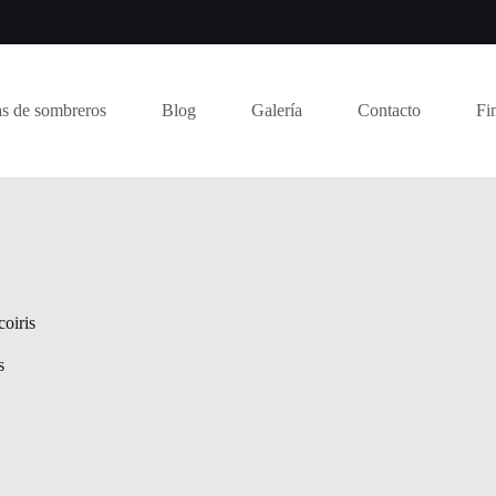
s de sombreros
Blog
Galería
Contacto
Fi
oiris
s