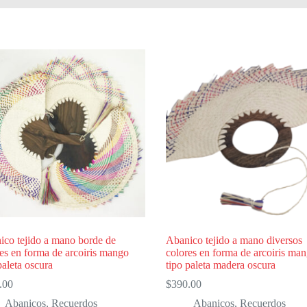
ico tejido a mano borde de
Abanico tejido a mano diversos
es en forma de arcoiris mango
colores en forma de arcoiris ma
paleta oscura
tipo paleta madera oscura
.00
$
390.00
Abanicos
,
Recuerdos
Abanicos
,
Recuerdos