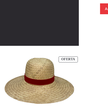
A
PRODUCTO
OFERTA
EN
OFERTA