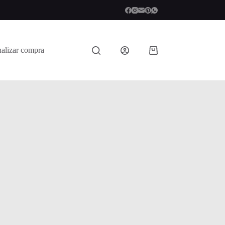
nalizar compra
Shopping
cart