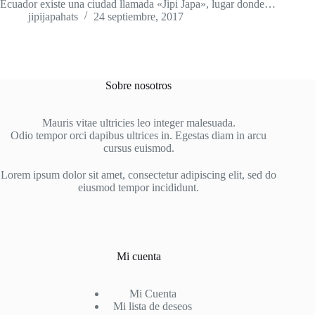
Ecuador existe una ciudad llamada «Jipi Japa», lugar donde…
jipijapahats
24 septiembre, 2017
Sobre nosotros
Mauris vitae ultricies leo integer malesuada.
Odio tempor orci dapibus ultrices in. Egestas diam in arcu
cursus euismod.
Lorem ipsum dolor sit amet, consectetur adipiscing elit, sed do
eiusmod tempor incididunt.
Mi cuenta
Mi Cuenta
Mi lista de deseos