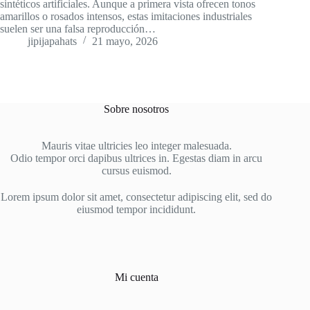
sintéticos artificiales. Aunque a primera vista ofrecen tonos
amarillos o rosados intensos, estas imitaciones industriales
suelen ser una falsa reproducción…
jipijapahats
21 mayo, 2026
Sobre nosotros
Mauris vitae ultricies leo integer malesuada.
Odio tempor orci dapibus ultrices in. Egestas diam in arcu
cursus euismod.
Lorem ipsum dolor sit amet, consectetur adipiscing elit, sed do
eiusmod tempor incididunt.
Mi cuenta