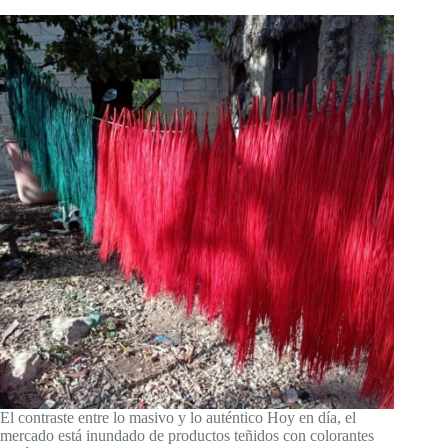
El contraste entre lo masivo y lo auténtico Hoy en día, el
mercado está inundado de productos teñidos con colorantes