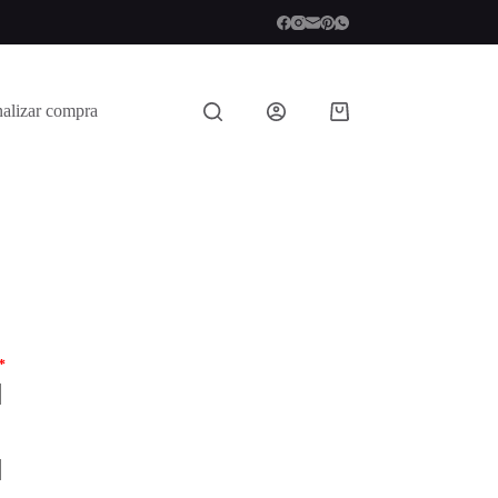
nalizar compra
Shopping
cart
Obligatorio
*