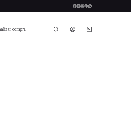
nalizar compra
Shopping
cart