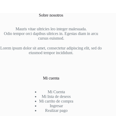
Sobre nosotros
Mauris vitae ultricies leo integer malesuada.
Odio tempor orci dapibus ultrices in. Egestas diam in arcu
cursus euismod.
Lorem ipsum dolor sit amet, consectetur adipiscing elit, sed do
eiusmod tempor incididunt.
Mi cuenta
Mi Cuenta
Mi lista de deseos
Mi carrito de compra
Ingresar
Realizar pago