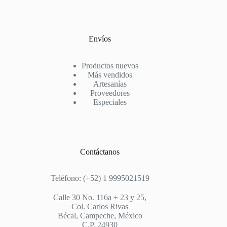
Envíos
Productos nuevos
Más vendidos
Artesanías
Proveedores
Especiales
Contáctanos
Teléfono: (+52) 1 9995021519
Calle 30 No. 116a ÷ 23 y 25,
Col. Carlos Rivas
Bécal, Campeche, México
C.P. 24930