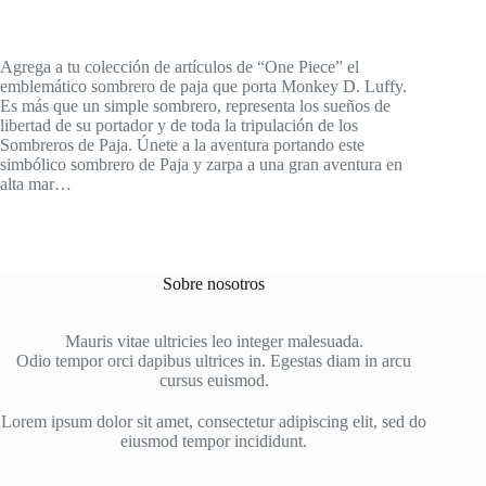
Agrega a tu colección de artículos de “One Piece” el
emblemático sombrero de paja que porta Monkey D. Luffy.
Es más que un simple sombrero, representa los sueños de
libertad de su portador y de toda la tripulación de los
Sombreros de Paja. Únete a la aventura portando este
simbólico sombrero de Paja y zarpa a una gran aventura en
alta mar…
Sobre nosotros
Mauris vitae ultricies leo integer malesuada.
Odio tempor orci dapibus ultrices in. Egestas diam in arcu
cursus euismod.
Lorem ipsum dolor sit amet, consectetur adipiscing elit, sed do
eiusmod tempor incididunt.