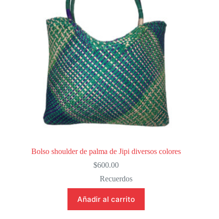
Bolso shoulder de palma de Jipi diversos colores
$
600.00
Recuerdos
Añadir al carrito