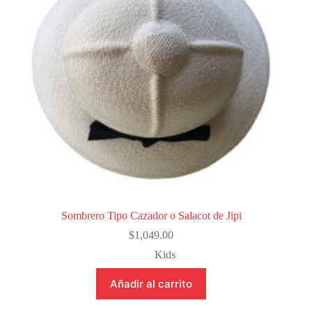
Sombrero Tipo Cazador o Salacot de Jipi
$
1,049.00
Kids
Añadir al carrito