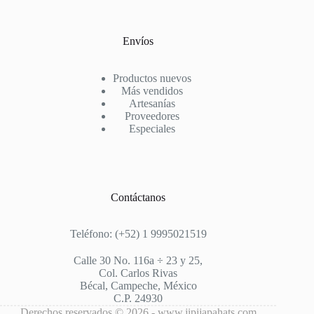
Envíos
Productos nuevos
Más vendidos
Artesanías
Proveedores
Especiales
Contáctanos
Teléfono: (+52) 1 9995021519
Calle 30 No. 116a ÷ 23 y 25,
Col. Carlos Rivas
Bécal, Campeche, México
C.P. 24930
Derechos reservados © 2026 - www.jipijapahats.com