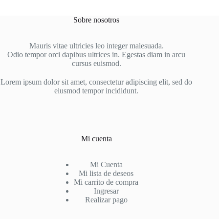
Sobre nosotros
Mauris vitae ultricies leo integer malesuada.
Odio tempor orci dapibus ultrices in. Egestas diam in arcu
cursus euismod.
Lorem ipsum dolor sit amet, consectetur adipiscing elit, sed do
eiusmod tempor incididunt.
Mi cuenta
Mi Cuenta
Mi lista de deseos
Mi carrito de compra
Ingresar
Realizar pago