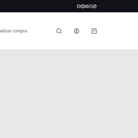
nalizar compra
Shopping
cart