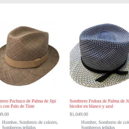
rero Pachuco de Palma de Jipi
Sombrero Fedora de Palma de Ji
o con Palo de Tinte
bicolor en blanco y azul
49.00
$
1,049.00
Hombre
,
Sombrero de colores
,
Hombre
,
Sombrero de col
Sombreros teñidos
Sombreros teñidos