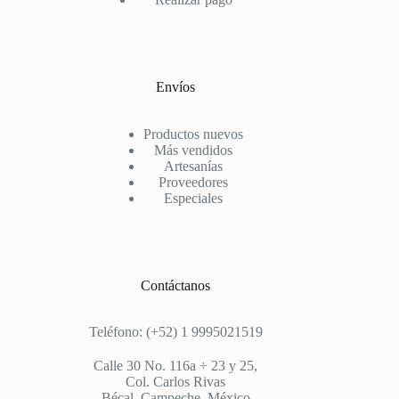
Envíos
Productos nuevos
Más vendidos
Artesanías
Proveedores
Especiales
Contáctanos
Teléfono: (+52) 1 9995021519
Calle 30 No. 116a ÷ 23 y 25,
Col. Carlos Rivas
Bécal, Campeche, México