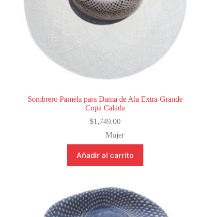
producto
Sombrero Pamela para Dama de Ala Extra-Grande
Copa Calada
$
1,749.00
Mujer
Añadir al carrito