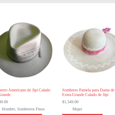
rero Americano de Jipi Calado
Sombrero Pamela para Dama de
Grande
Extra-Grande Calado de Jipi
49.00
$
1,349.00
Hombre
,
Sombreros Finos
Mujer