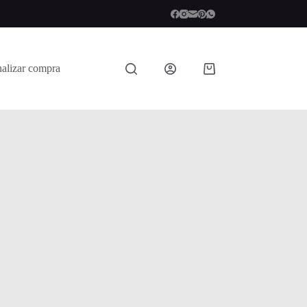
nalizar compra
Shopping
cart