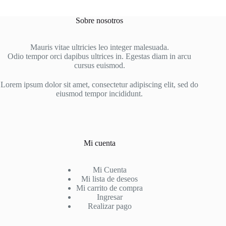
Sobre nosotros
Mauris vitae ultricies leo integer malesuada.
Odio tempor orci dapibus ultrices in. Egestas diam in arcu
cursus euismod.
Lorem ipsum dolor sit amet, consectetur adipiscing elit, sed do
eiusmod tempor incididunt.
Mi cuenta
Mi Cuenta
Mi lista de deseos
Mi carrito de compra
Ingresar
Realizar pago