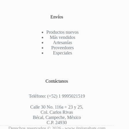
Envíos
Productos nuevos
Más vendidos
Artesanías
Proveedores
Especiales
Contáctanos
Teléfono: (+52) 1 9995021519
Calle 30 No. 116a ÷ 23 y 25,
Col. Carlos Rivas
Bécal, Campeche, México
C.P. 24930
Derechos reservados © 2026 - www.jipijapahats.com