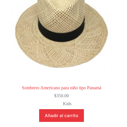
Sombrero Americano para niño tipo Panamá
$
350.00
Kids
Añadir al carrito