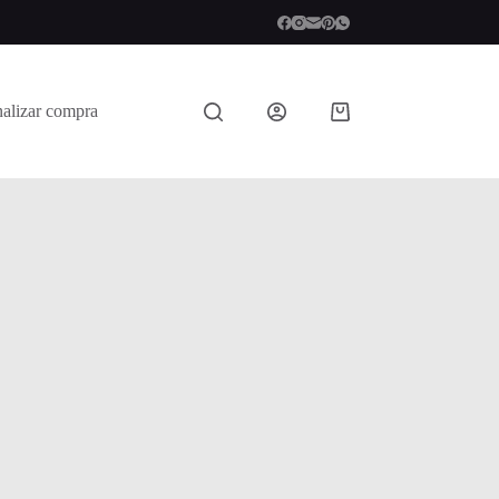
nalizar compra
Shopping
cart