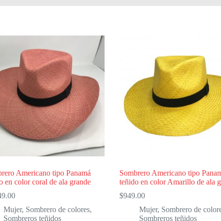
rero Americano tipo Panamá
Sombrero Americano tipo Pana
o en color coral de ala grande
teñido en color Amarillo de ala 
49.00
$
949.00
Mujer
,
Sombrero de colores
,
Mujer
,
Sombrero de color
Sombreros teñidos
Sombreros teñidos