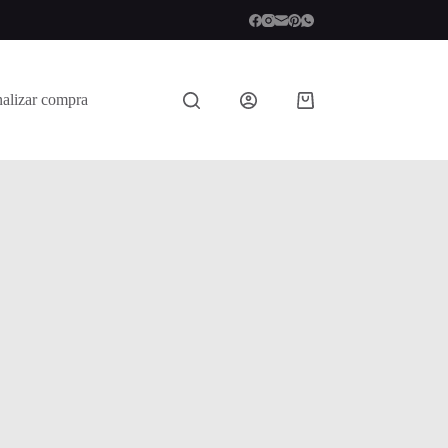
nalizar compra
Shopping
cart