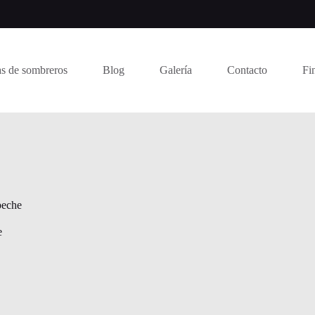
s de sombreros
Blog
Galería
Contacto
Fi
peche
e