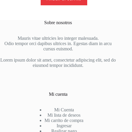
Sobre nosotros
Mauris vitae ultricies leo integer malesuada.
Odio tempor orci dapibus ultrices in. Egestas diam in arcu
cursus euismod.
Lorem ipsum dolor sit amet, consectetur adipiscing elit, sed do
eiusmod tempor incididunt.
Mi cuenta
Mi Cuenta
Mi lista de deseos
Mi carrito de compra
Ingresar
Realizar pago