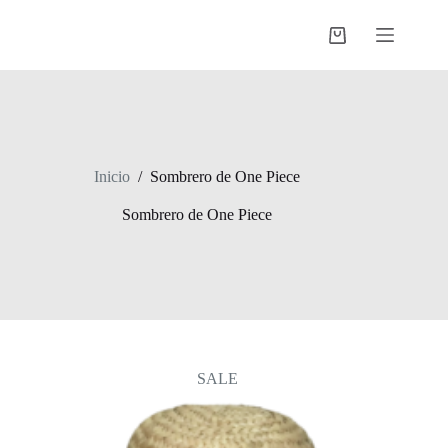
Saltar
al
Shopping
contenido
cart
Inicio
/
Sombrero de One Piece
Sombrero de One Piece
SALE