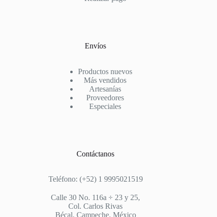
Envíos
Productos nuevos
Más vendidos
Artesanías
Proveedores
Especiales
Contáctanos
Teléfono: (+52) 1 9995021519
Calle 30 No. 116a ÷ 23 y 25,
Col. Carlos Rivas
Bécal, Campeche, México