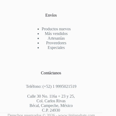
Envíos
Productos nuevos
Más vendidos
Artesanías
Proveedores
Especiales
Contáctanos
Teléfono: (+52) 1 9995021519
Calle 30 No. 116a ÷ 23 y 25,
Col. Carlos Rivas
Bécal, Campeche, México
C.P. 24930
Derechos reservados © 2026 - www.jipijapahats.com