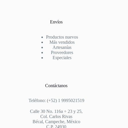
Envíos
Productos nuevos
Más vendidos
Artesanías
Proveedores
Especiales
Contáctanos
Teléfono: (+52) 1 9995021519
Calle 30 No. 116a ÷ 23 y 25,
Col. Carlos Rivas
Bécal, Campeche, México
C.P. 24930