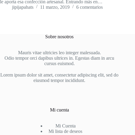
le aporta esa confección artesanal. Entrando más en…
jipijapahats
11 marzo, 2019
6 comentarios
Sobre nosotros
Mauris vitae ultricies leo integer malesuada.
Odio tempor orci dapibus ultrices in. Egestas diam in arcu
cursus euismod.
Lorem ipsum dolor sit amet, consectetur adipiscing elit, sed do
eiusmod tempor incididunt.
Mi cuenta
Mi Cuenta
Mi lista de deseos