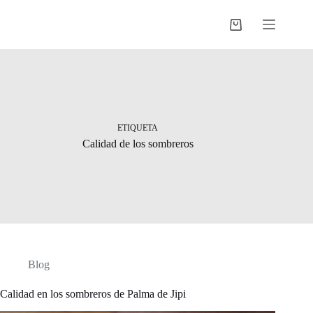
Saltar
al
Shopping
contenido
cart
ETIQUETA
Calidad de los sombreros
Blog
Calidad en los sombreros de Palma de Jipi