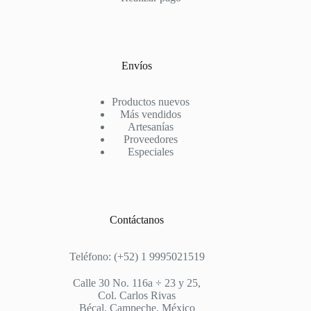
Envíos
Productos nuevos
Más vendidos
Artesanías
Proveedores
Especiales
Contáctanos
Teléfono: (+52) 1 9995021519
Calle 30 No. 116a ÷ 23 y 25,
Col. Carlos Rivas
Bécal, Campeche, México