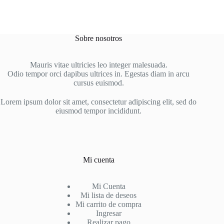
Sobre nosotros
Mauris vitae ultricies leo integer malesuada.
Odio tempor orci dapibus ultrices in. Egestas diam in arcu
cursus euismod.
Lorem ipsum dolor sit amet, consectetur adipiscing elit, sed do
eiusmod tempor incididunt.
Mi cuenta
Mi Cuenta
Mi lista de deseos
Mi carrito de compra
Ingresar
Realizar pago