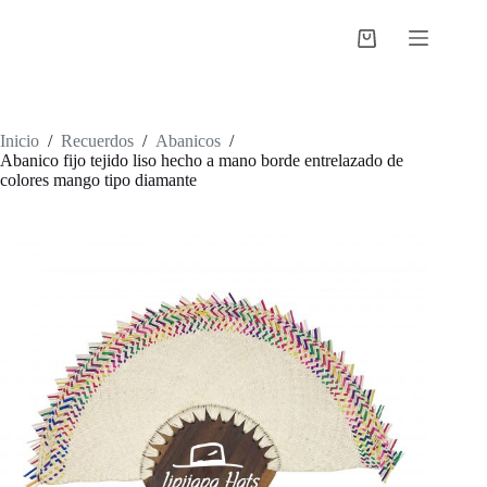
Saltar
al
Shopping
contenido
cart
Inicio
/
Recuerdos
/
Abanicos
/
Abanico fijo tejido liso hecho a mano borde entrelazado de
colores mango tipo diamante