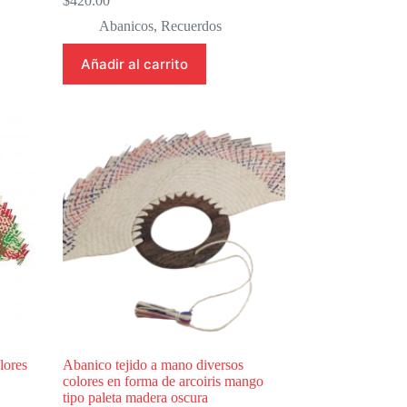
$
420.00
Abanicos
,
Recuerdos
Añadir al carrito
lores
Abanico tejido a mano diversos
colores en forma de arcoiris mango
tipo paleta madera oscura