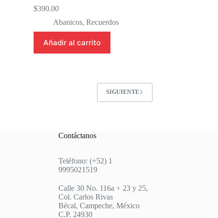
$
390.00
Abanicos
,
Recuerdos
Añadir al carrito
SIGUIENTE
Contáctanos
Teléfono: (+52) 1
9995021519
Calle 30 No. 116a ÷ 23 y 25,
Col. Carlos Rivas
Bécal, Campeche, México
C.P. 24930