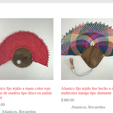
co fijo tejido a mano color rojo
Abanico fijo tejido liso hecho a
o de madera tipo disco en palma
multicolor mango tipo diamante
pi
$
380.00
.00
Abanicos
,
Recuerdos
Abanicos
,
Recuerdos