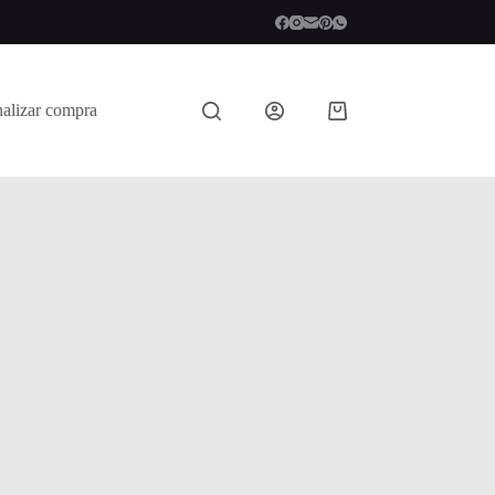
nalizar compra
Shopping
cart