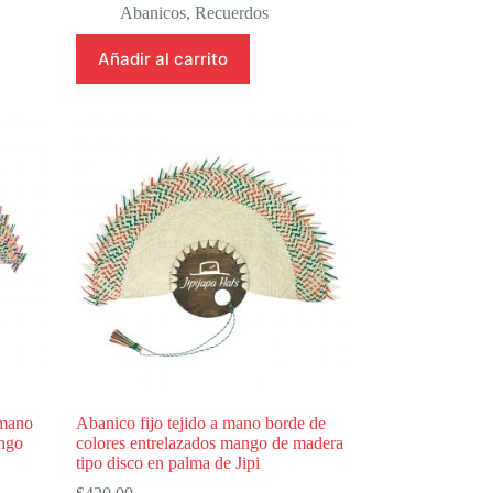
Abanicos
,
Recuerdos
Añadir al carrito
 mano
Abanico fijo tejido a mano borde de
ango
colores entrelazados mango de madera
tipo disco en palma de Jipi