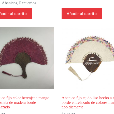
Abanicos
,
Recuerdos
ñadir al carrito
Añadir al carrito
ico fijo color berenjena mango
Abanico fijo tejido liso hecho a
paleta de madera borde
borde entrelazado de colores m
lazado
tipo diamante