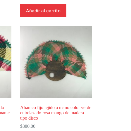
Añadir al carrito
ado
Abanico fijo tejido a mano color verde
mante
entrelazado rosa mango de madera
tipo disco
$
380.00