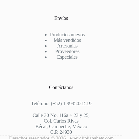
Envíos
Productos nuevos
Más vendidos
Artesanías
Proveedores
Especiales
Contáctanos
Teléfono: (+52) 1 9995021519
Calle 30 No. 116a ÷ 23 y 25,
Col. Carlos Rivas
Bécal, Campeche, México
C.P. 24930
Derechos reservados © 2026 - www.jipijapahats.com