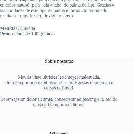
en color natural (paja), ala ancha, de palma de Jipi. Gracias a
las bondades de este tipo de palma el producto terminado
resulta ser muy fresco, flexible y ligero.
Medidas:
Unitalla
Peso:
menos de 100 gramos.
Sobre nosotros
Mauris vitae ultricies leo integer malesuada.
Odio tempor orci dapibus ultrices in. Egestas diam in arcu
cursus euismod.
Lorem ipsum dolor sit amet, consectetur adipiscing elit, sed do
eiusmod tempor incididunt.
Mi cuenta