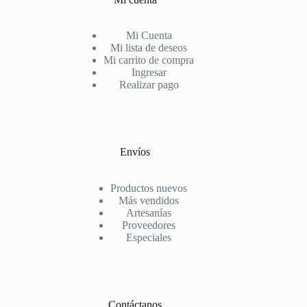
Mi Cuenta
Mi lista de deseos
Mi carrito de compra
Ingresar
Realizar pago
Envíos
Productos nuevos
Más vendidos
Artesanías
Proveedores
Especiales
Contáctanos