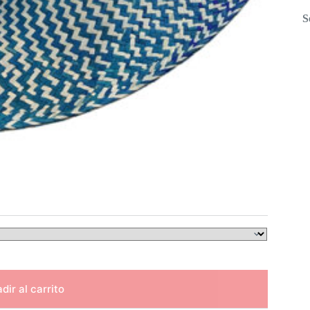
S
dir al carrito