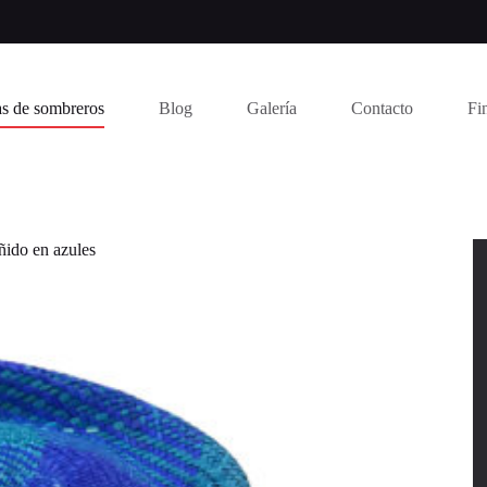
s de sombreros
Blog
Galería
Contacto
Fi
ido en azules