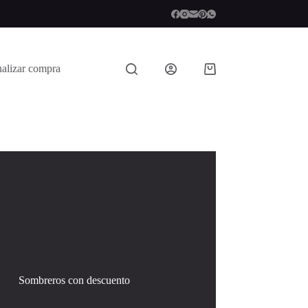
nalizar compra
Shopping
cart
Sombreros con descuento