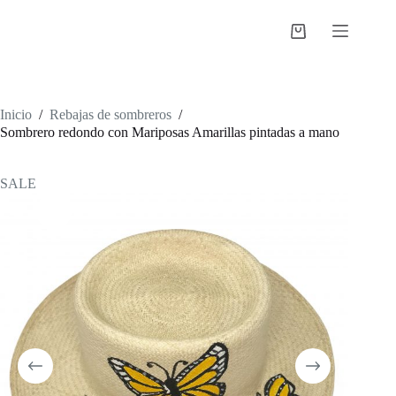
Saltar
al
Shopping
contenido
cart
Inicio
/
Rebajas de sombreros
/
Sombrero redondo con Mariposas Amarillas pintadas a mano
SALE