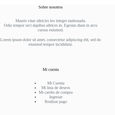
Sobre nosotros
Mauris vitae ultricies leo integer malesuada.
Odio tempor orci dapibus ultrices in. Egestas diam in arcu
cursus euismod.
Lorem ipsum dolor sit amet, consectetur adipiscing elit, sed do
eiusmod tempor incididunt.
Mi cuenta
Mi Cuenta
Mi lista de deseos
Mi carrito de compra
Ingresar
Realizar pago