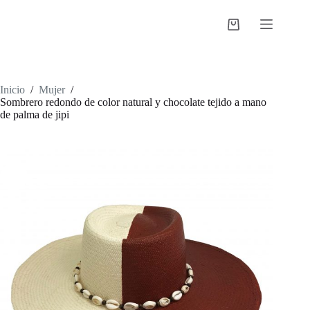
Saltar
al
Shopping
contenido
cart
Inicio
/
Mujer
/
Sombrero redondo de color natural y chocolate tejido a mano
de palma de jipi