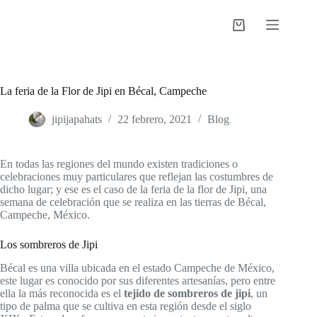
Saltar
al
Shopping
contenido
cart
La feria de la Flor de Jipi en Bécal, Campeche
jipijapahats
22 febrero, 2021
Blog
En todas las regiones del mundo existen tradiciones o
celebraciones muy particulares que reflejan las costumbres de
dicho lugar; y ese es el caso de la feria de la flor de Jipi, una
semana de celebración que se realiza en las tierras de Bécal,
Campeche, México.
Los sombreros de Jipi
Bécal es una villa ubicada en el estado Campeche de México,
este lugar es conocido por sus diferentes artesanías, pero entre
ella la más reconocida es el
tejido de sombreros de jipi
, un
tipo de palma que se cultiva en esta región desde el siglo