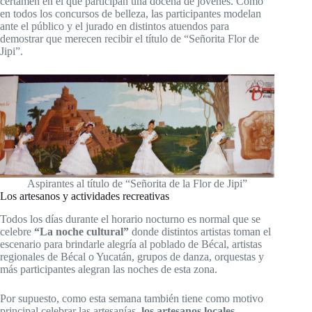
certamen en el que participan una docena de jóvenes. Como
en todos los concursos de belleza, las participantes modelan
ante el público y el jurado en distintos atuendos para
demostrar que merecen recibir el título de “Señorita Flor de
Jipi”.
Aspirantes al título de “Señorita de la Flor de Jipi”
Los artesanos y actividades recreativas
Todos los días durante el horario nocturno es normal que se
celebre
“La noche cultural”
donde distintos artistas toman el
escenario para brindarle alegría al poblado de Bécal, artistas
regionales de Bécal o Yucatán, grupos de danza, orquestas y
más participantes alegran las noches de esta zona.
Por supuesto, como esta semana también tiene como motivo
principal celebrar las artesanías,
los artesanos locales