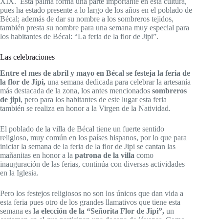
XIX. Esta palma forma una parte importante en esta cultura,
pues ha estado presente a lo largo de los años en el poblado de
Bécal; además de dar su nombre a los sombreros tejidos,
también presta su nombre para una semana muy especial para
los habitantes de Bécal: “La feria de la flor de Jipi”.
Las celebraciones
Entre el mes de abril y mayo en Bécal se festeja la feria de
la flor de Jipi,
una semana dedicada para celebrar la artesanía
más destacada de la zona, los antes mencionados
sombreros
de jipi
, pero para los habitantes de este lugar esta feria
también se realiza en honor a la Virgen de la Natividad.
El poblado de la villa de Bécal tiene un fuerte sentido
religioso, muy común en los países hispanos, por lo que para
iniciar la semana de la feria de la flor de Jipi se cantan las
mañanitas en honor a la
patrona de la villa
como
inauguración de las ferias, continúa con diversas actividades
en la Iglesia.
Pero los festejos religiosos no son los únicos que dan vida a
esta feria pues otro de los grandes llamativos que tiene esta
semana es
la elección de la “Señorita Flor de Jipi”,
un