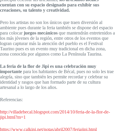
cuentan con su espacio designado para exhibir sus
creaciones, su talento y creatividad.
Pero los artistas no son los únicos que traen diversión al
ambiente pues durante la feria también se dispone del espacio
para colocar
juegos mecánicos
que mantendrán entretenidos a
los más jóvenes de la región, entre otros de los eventos que
logran capturar más la atención del pueblo es el Festival
Taurino pues es un evento muy tradicional en dicha zona,
zona conocida por algunos como La Península Taurina.
La feria de la flor de Jipi es una celebración muy
importante
para los habitantes de Bécal, pues no solo les trae
alegría, sino que también les permite recordar y celebrar su
identidad y rasgos que han formado parte de su cultura
artesanal a lo largo de los años.
Referencias:
http://villadebecal.blogspot.com/2014/10/feria-de-la-flor-de-
jipi.html?m=1
https://www.calkini.net/notas/abril2007/feriajipi.html